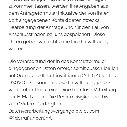
zukommen lassen, werden Ihre Angaben aus
dem Anfrageformular inklusive der von Ihnen
dort angegebenen Kontaktdaten zwecks
Bearbeitung der Anfrage und für den Fall von
Anschlussfragen bei uns gespeichert. Diese
Daten geben wir nicht ohne Ihre Einwilligung
weiter.
Die Verarbeitung der in das Kontaktformular
eingegebenen Daten erfolgt somit ausschließlich
auf Grundlage Ihrer Einwilligung (Art. 6 Abs. 1 lit. a
DSGVO). Sie können diese Einwilligung jederzeit
widerrufen. Dazu reicht eine formlose Mitteilung
per E-Mail an uns. Die Rechtmäßigkeit der bis
zum Widerruf erfolgten
Datenverarbeitungsvorgänge bleibt vom
Widerruf unberührt.