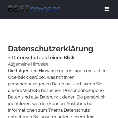
Zum
Inhalt
springen
Datenschutzerklärung
1. Datenschutz auf einen Blick
Allgemeine Hinweise
Die folgenden Hinweise geben einen einfachen
Überblick darüber, was mit Ihren
personenbezogenen Daten passiert, wenn Sie
unsere Website besuchen. Personenbezogene
Daten sind alle Daten, mit denen Sie persönlich
identifiziert werden können. Ausführliche
Informationen zum Thema Datenschutz
entnehmen Sie unserer unter diesem Text